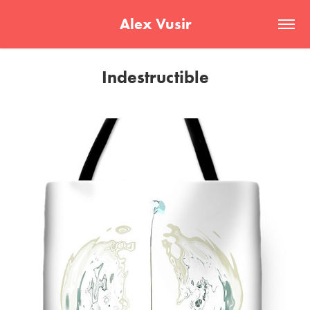
Alex Vusir
Indestructible